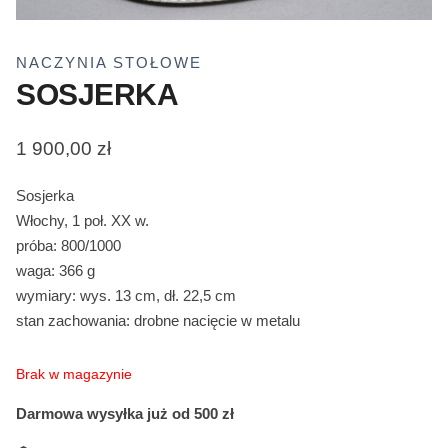
NACZYNIA STOŁOWE
SOSJERKA
1 900,00
zł
Sosjerka
Włochy, 1 poł. XX w.
próba: 800/1000
waga: 366 g
wymiary: wys. 13 cm, dł. 22,5 cm
stan zachowania: drobne nacięcie w metalu
Brak w magazynie
Darmowa wysyłka już od 500 zł